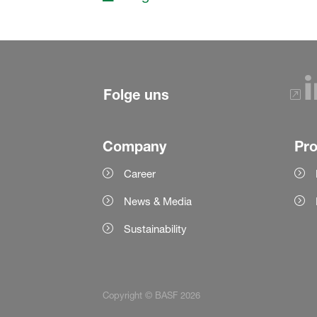
Folge uns
Company
Pr
Career
News & Media
Sustainability
Copyright © BASF 2026