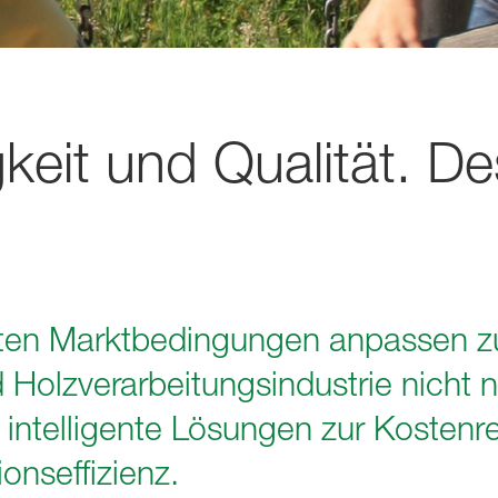
gkeit und Qualität. D
iten Marktbedingungen anpassen zu
Holzverarbeitungsindustrie nicht n
 intelligente Lösungen zur Kostenr
onseffizienz.