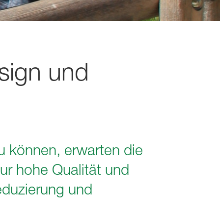
esign und
 können, erwarten die
ur hohe Qualität und
eduzierung und