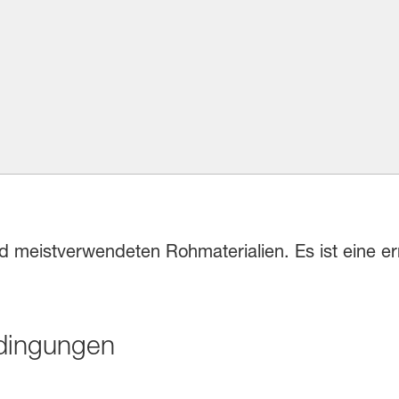
und meistverwendeten Rohmaterialien. Es ist eine e
dingungen