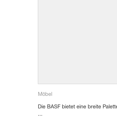
Möbel
Die BASF bietet eine breite Pale
...