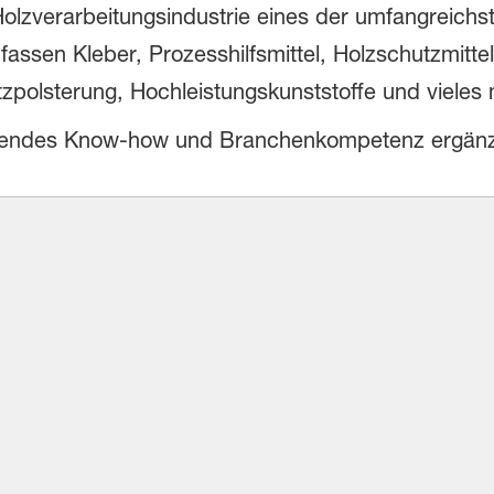
lzverarbeitungsindustrie eines der umfangreichste
ssen Kleber, Prozesshilfsmittel, Holzschutzmittel
zpolsterung, Hochleistungskunststoffe und vieles 
sendes Know-how und Branchenkompetenz ergänzt.